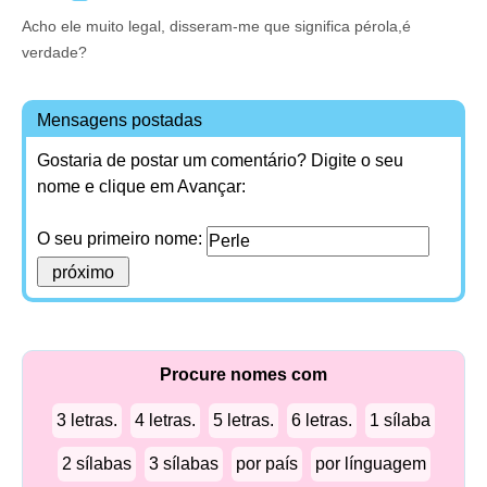
Acho ele muito legal, disseram-me que significa pérola,é
verdade?
Mensagens postadas
Gostaria de postar um comentário? Digite o seu
nome e clique em Avançar:
O seu primeiro nome:
Procure nomes com
3 letras.
4 letras.
5 letras.
6 letras.
1 sílaba
2 sílabas
3 sílabas
por país
por línguagem