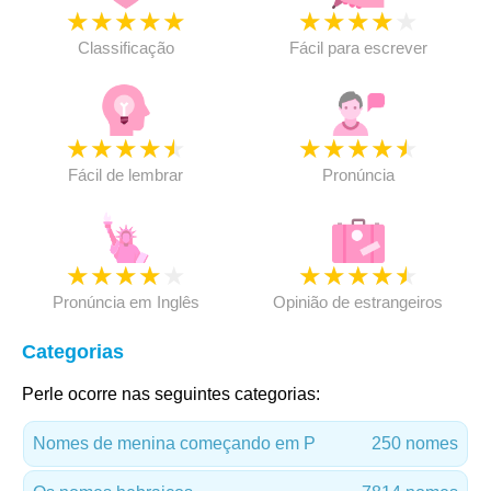
★
★
★
★
★
★
★
★
★
★
Classificação
Fácil para escrever
★
★
★
★
★
★
★
★
★
★
Fácil de lembrar
Pronúncia
★
★
★
★
★
★
★
★
★
★
Pronúncia em Inglês
Opinião de estrangeiros
Categorias
Perle ocorre nas seguintes categorias:
Nomes de menina começando em P
250 nomes