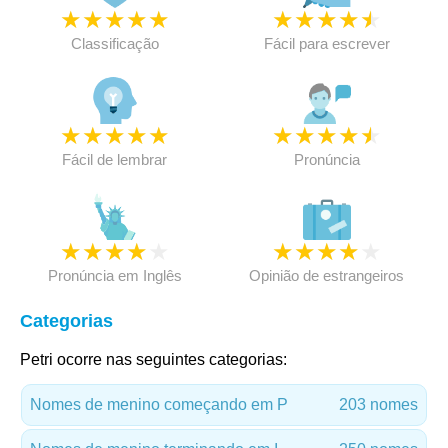
★
★
★
★
★
★
★
★
★
★
Classificação
Fácil para escrever
★
★
★
★
★
★
★
★
★
★
Fácil de lembrar
Pronúncia
★
★
★
★
★
★
★
★
★
★
Pronúncia em Inglês
Opinião de estrangeiros
Categorias
Petri ocorre nas seguintes categorias:
Nomes de menino começando em P
203 nomes