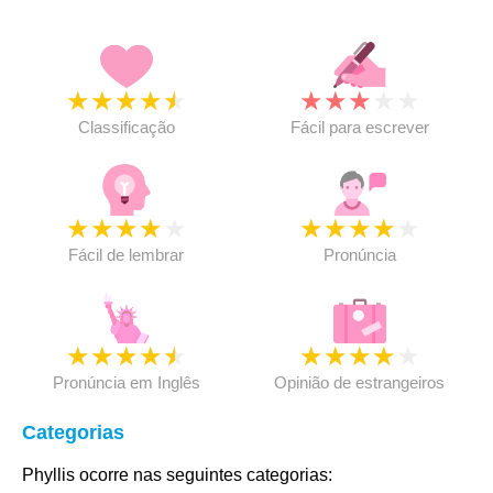
★
★
★
★
★
★
★
★
★
★
Classificação
Fácil para escrever
★
★
★
★
★
★
★
★
★
★
Fácil de lembrar
Pronúncia
★
★
★
★
★
★
★
★
★
★
Pronúncia em Inglês
Opinião de estrangeiros
Categorias
Phyllis ocorre nas seguintes categorias: