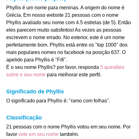
Phyllis é um nome para meninas. A origem do nome é
Grécia. Em nosso website 21 pessoas com o nome
Phyllis avaliado seu nome com 4.5 estrelas (de 5). Então
eles parecem muito satisfeitos! As vezes as pessoas
escrevem o nome errado. No exterior, este é um nome
perfeitamente bom. Phyllis está entre os "top 1000" dos
mais populares nomes no facebook na posição 637. O
apelido para Phyllis é "Fifi".
É o seu nome Phyllis? por favor, responda
5 questões
sobre o seu nome
para melhorar este perfil.
Significado de Phyllis
O significado para Phyllis é: "ramo com folhas".
Classificação
21 pessoas com o nome Phyllis votou em seu nome. Por
favor
vote em seu nome
também.