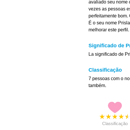
avaliado seu nome co
vezes as pessoas es
perfeitamente bom. O
É o seu nome Prisla
melhorar este perfil.
Significado de Pr
La significado de Pr
Classificação
7 pessoas com o no
também.
★
★
★
★
Classificação