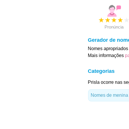
★
★
★
★
Pronúncia
Gerador de nom
Nomes apropriados p
Mais informações
p
Categorias
Prisla ocorre nas se
Nomes de menina