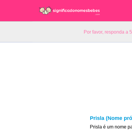
Por favor, responda a 
Prisla (Nome pró
Prisla é um nome p