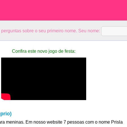
5 perguntas sobre o seu primeiro nome. Seu nome:
Confira este novo jogo de festa:
prio)
ara meninas. Em nosso website 7 pessoas com o nome Prisla