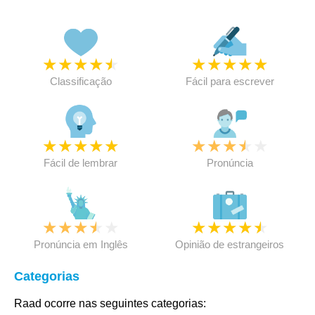
★
★
★
★
★
★
★
★
★
★
Classificação
Fácil para escrever
★
★
★
★
★
★
★
★
★
★
Fácil de lembrar
Pronúncia
★
★
★
★
★
★
★
★
★
★
Pronúncia em Inglês
Opinião de estrangeiros
Categorias
Raad ocorre nas seguintes categorias: