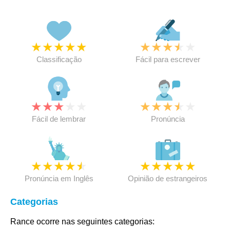
★
★
★
★
★
★
★
★
★
★
Classificação
Fácil para escrever
★
★
★
★
★
★
★
★
★
★
Fácil de lembrar
Pronúncia
★
★
★
★
★
★
★
★
★
★
Pronúncia em Inglês
Opinião de estrangeiros
Categorias
Rance ocorre nas seguintes categorias: