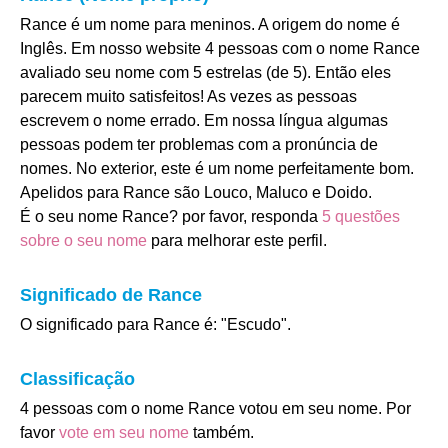
Rance é um nome para meninos. A origem do nome é
Inglês. Em nosso website 4 pessoas com o nome Rance
avaliado seu nome com 5 estrelas (de 5). Então eles
parecem muito satisfeitos! As vezes as pessoas
escrevem o nome errado. Em nossa língua algumas
pessoas podem ter problemas com a pronúncia de
nomes. No exterior, este é um nome perfeitamente bom.
Apelidos para Rance são Louco, Maluco e Doido.
É o seu nome Rance? por favor, responda
5 questões
sobre o seu nome
para melhorar este perfil.
Significado de Rance
O significado para Rance é: "Escudo".
Classificação
4 pessoas com o nome Rance votou em seu nome. Por
favor
vote em seu nome
também.