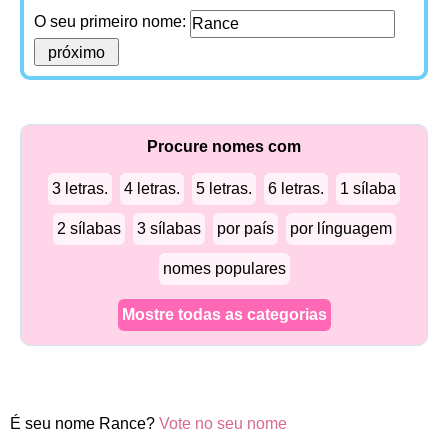
O seu primeiro nome:
Procure nomes com
3 letras.
4 letras.
5 letras.
6 letras.
1 sílaba
2 sílabas
3 sílabas
por país
por línguagem
nomes populares
Mostre todas as categorias
É seu nome Rance?
Vote no seu nome