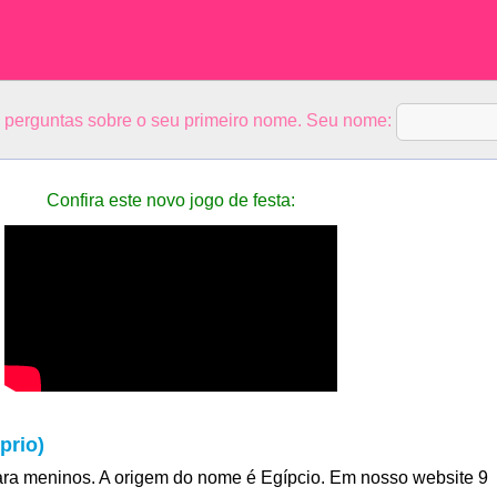
5 perguntas sobre o seu primeiro nome. Seu nome:
Confira este novo jogo de festa:
prio)
ra meninos. A origem do nome é Egípcio. Em nosso website 9