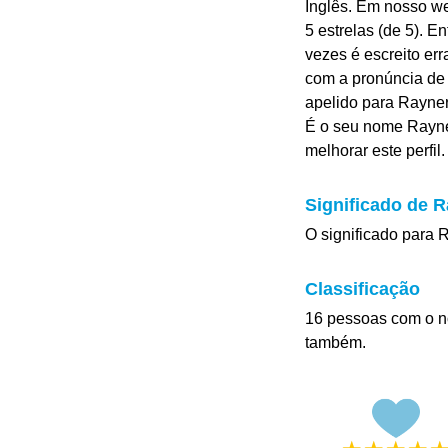
Inglês. Em nosso w
5 estrelas (de 5). E
vezes é escreito e
com a pronúncia de 
apelido para Rayner 
É o seu nome Rayne
melhorar este perfil.
Significado de 
O significado para R
Classificação
16 pessoas com o n
também.