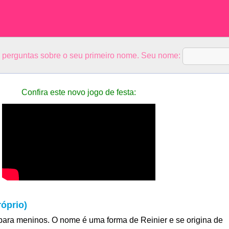
5 perguntas sobre o seu primeiro nome. Seu nome:
Confira este novo jogo de festa:
óprio)
ara meninos. O nome é uma forma de Reinier e se origina de