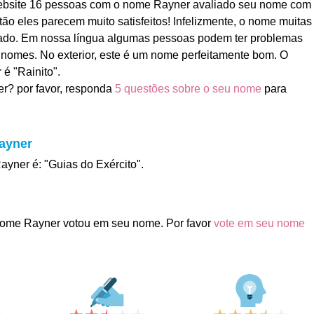
ebsite 16 pessoas com o nome Rayner avaliado seu nome com
ntão eles parecem muito satisfeitos! Infelizmente, o nome muitas
rrado. Em nossa língua algumas pessoas podem ter problemas
nomes. No exterior, este é um nome perfeitamente bom. O
é "Rainito".
r? por favor, responda
5 questões sobre o seu nome
para
Rayner
ayner é: "Guias do Exército".
ome Rayner votou em seu nome. Por favor
vote em seu nome