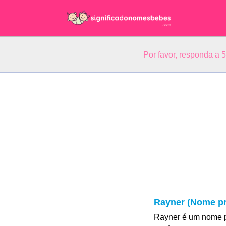
Por favor, responda a 
Rayner (Nome pr
Rayner é um nome p