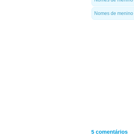
Nomes de menino 
5 comentários