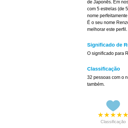
de Japonês. Em nos
com 5 estrelas (de 5
nome perfeitamente
É o seu nome Renzo
melhorar este perfil.
Significado de 
O significado para 
Classificação
32 pessoas com o n
também.
★
★
★
★
Classificação