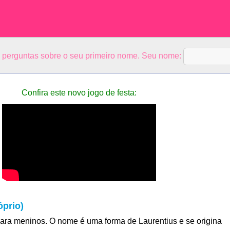
5 perguntas sobre o seu primeiro nome. Seu nome:
Confira este novo jogo de festa:
prio)
ra meninos. O nome é uma forma de Laurentius e se origina