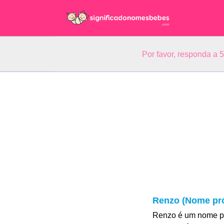
Por favor, responda a 
Renzo (Nome pró
Renzo é um nome pa