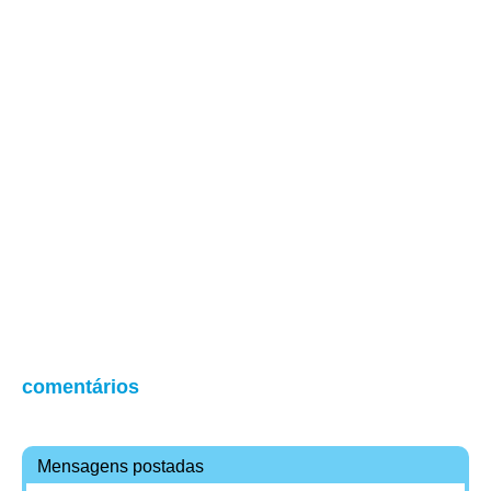
comentários
Mensagens postadas