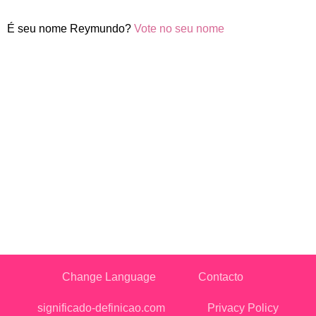
É seu nome Reymundo?
Vote no seu nome
Change Language
Contacto
significado-definicao.com
Privacy Policy