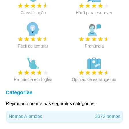
★
★
★
★
★
★
★
★
★
★
Classificação
Fácil para escrever
★
★
★
★
★
★
★
★
★
★
Fácil de lembrar
Pronúncia
★
★
★
★
★
★
★
★
★
★
Pronúncia em Inglês
Opinião de estrangeiros
Categorias
Reymundo ocorre nas seguintes categorias:
Nomes Alemães
3572 nomes