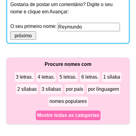
Gostaria de postar um comentário? Digite o seu
nome e clique em Avançar:
O seu primeiro nome:
Procure nomes com
3 letras.
4 letras.
5 letras.
6 letras.
1 sílaba
2 sílabas
3 sílabas
por país
por línguagem
nomes populares
Mostre todas as categorias