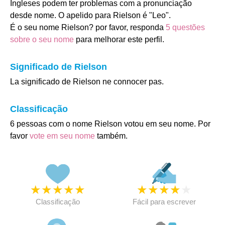
Ingleses podem ter problemas com a pronunciação
desde nome. O apelido para Rielson é "Leo".
É o seu nome Rielson? por favor, responda
5 questões
sobre o seu nome
para melhorar este perfil.
Significado de Rielson
La significado de Rielson ne connocer pas.
Classificação
6 pessoas com o nome Rielson votou em seu nome. Por
favor
vote em seu nome
também.
★
★
★
★
★
★
★
★
★
★
Classificação
Fácil para escrever