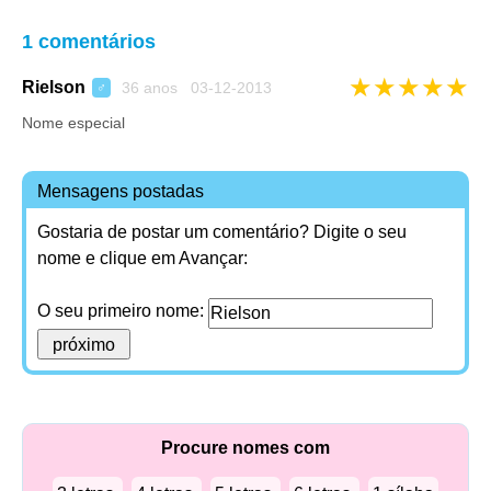
1 comentários
★
★
★
★
★
Rielson
36 anos 03-12-2013
♂
Nome especial
Mensagens postadas
Gostaria de postar um comentário? Digite o seu
nome e clique em Avançar:
O seu primeiro nome:
Procure nomes com