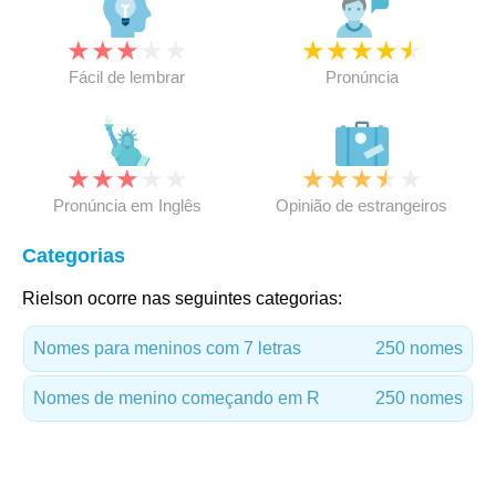
★
★
★
★
★
★
★
★
★
★
Fácil de lembrar
Pronúncia
★
★
★
★
★
★
★
★
★
★
Pronúncia em Inglês
Opinião de estrangeiros
Categorias
Rielson ocorre nas seguintes categorias:
Nomes para meninos com 7 letras
250 nomes
Nomes de menino começando em R
250 nomes