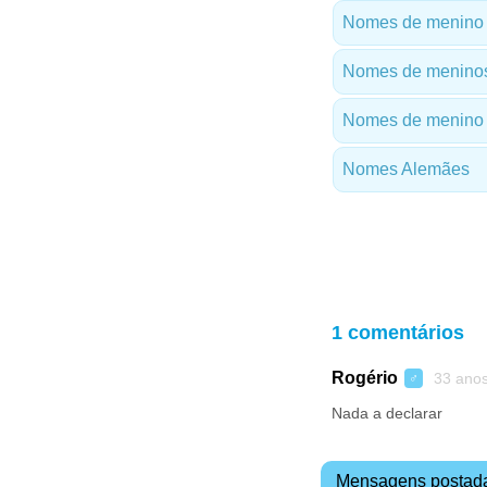
Nomes de menino 
Nomes de meninos
Nomes de menino 
Nomes Alemães
1 comentários
Rogério
33 ano
♂
Nada a declarar
Mensagens postad