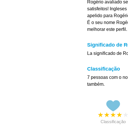
Rogério avaliado se
satisfeitos! Ingles
apelido para Rogéri
É o seu nome Rogér
melhorar este perfil.
Significado de R
La significado de R
Classificação
7 pessoas com o no
também.
★
★
★
★
Classificação