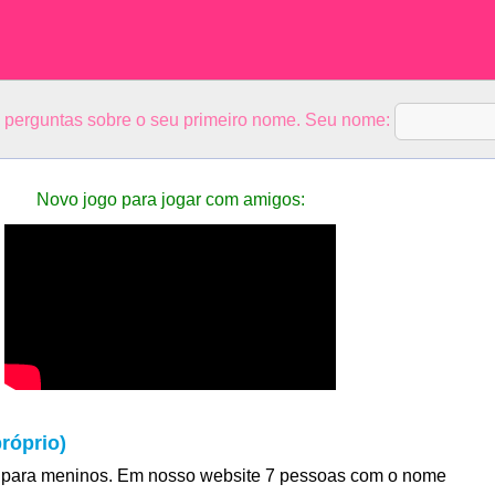
5 perguntas sobre o seu primeiro nome. Seu nome:
Novo jogo para jogar com amigos:
róprio)
para meninos. Em nosso website 7 pessoas com o nome