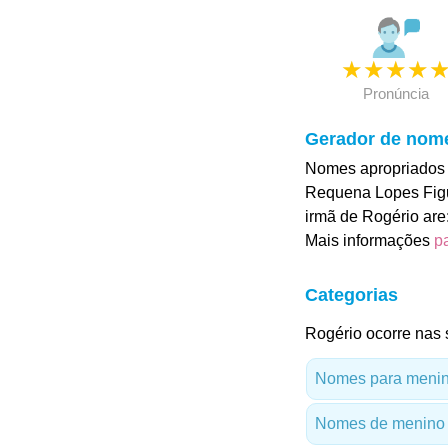
★
★
★
★
Pronúncia
Gerador de nom
Nomes apropriados 
Requena Lopes Fig
irmã de Rogério ar
Mais informações
p
Categorias
Rogério ocorre nas 
Nomes para menino
Nomes de menino