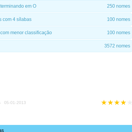
terminando em O
250 nomes
 com 4 sílabas
100 nomes
com menor classificação
100 nomes
3572 nomes
★
★
★
★
s 05-01-2013
as