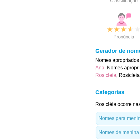
Classificação
★
★
★
★
Pronúncia
Gerador de nom
Nomes apropriados 
Ana
. Nomes apropri
Rosicleia
, Rosiclei
Categorias
Rosicléia ocorre nas
Nomes para menina
Nomes de menina