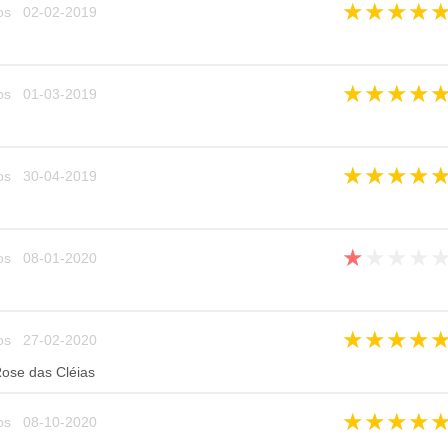
★
★
★
★
os 02-02-2019
★
★
★
★
os 01-03-2019
★
★
★
★
os 30-04-2019
★
★
★
★
os 08-01-2020
★
★
★
★
os 27-02-2020
ose das Cléias
★
★
★
★
os 08-10-2020