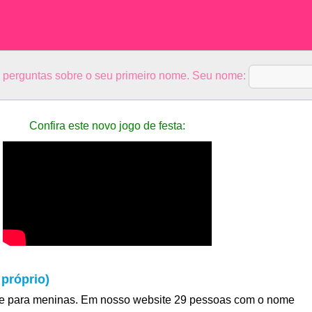
5 perguntas sobre o seu primeiro nome. Seu nome:
Confira este novo jogo de festa:
próprio)
e para meninas. Em nosso website 29 pessoas com o nome