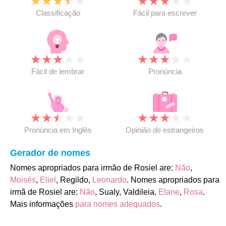
★
★
★
★
★
★
★
★
★
★
Classificação
Fácil para escrever
★
★
★
★
★
★
★
★
★
★
Fácil de lembrar
Pronúncia
★
★
★
★
★
★
★
★
★
★
Pronúncia em Inglês
Opinião de estrangeiros
Gerador de nomes
Nomes apropriados para irmão de Rosiel are:
Não
,
Moisés
,
Eliel
, Regildo,
Leonardo
. Nomes apropriados para
irmã de Rosiel are:
Não
, Sualy, Valdileia,
Elane
,
Rosa
.
Mais informações
para nomes adequados
.