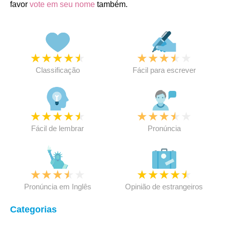
favor
vote em seu nome
também.
★
★
★
★
★
★
★
★
★
★
Classificação
Fácil para escrever
★
★
★
★
★
★
★
★
★
★
Fácil de lembrar
Pronúncia
★
★
★
★
★
★
★
★
★
★
Pronúncia em Inglês
Opinião de estrangeiros
Categorias