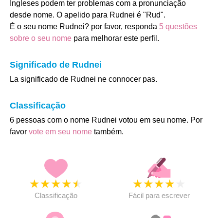
Ingleses podem ter problemas com a pronunciação
desde nome. O apelido para Rudnei é "Rud".
É o seu nome Rudnei? por favor, responda
5 questões
sobre o seu nome
para melhorar este perfil.
Significado de Rudnei
La significado de Rudnei ne connocer pas.
Classificação
6 pessoas com o nome Rudnei votou em seu nome. Por
favor
vote em seu nome
também.
★
★
★
★
★
★
★
★
★
★
Classificação
Fácil para escrever