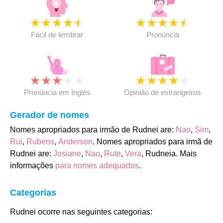
★
★
★
★
★
★
★
★
★
★
Fácil de lembrar
Pronúncia
★
★
★
★
★
★
★
★
★
★
Pronúncia em Inglês
Opinião de estrangeiros
Gerador de nomes
Nomes apropriados para irmão de Rudnei are:
Nao
,
Sim
,
Rui
,
Rubens
,
Anderson
. Nomes apropriados para irmã de
Rudnei are:
Josiane
,
Nao
,
Rute
,
Vera
, Rudneia. Mais
informações
para nomes adequados
.
Categorias
Rudnei ocorre nas seguintes categorias: