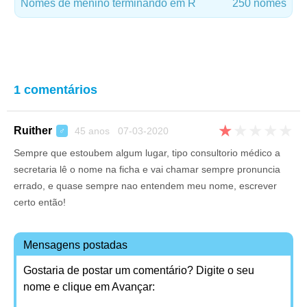
Nomes de menino terminando em R
250 nomes
1 comentários
★
★
★
★
★
Ruither
45 anos 07-03-2020
♂
Sempre que estoubem algum lugar, tipo consultorio médico a
secretaria lê o nome na ficha e vai chamar sempre pronuncia
errado, e quase sempre nao entendem meu nome, escrever
certo então!
Mensagens postadas
Gostaria de postar um comentário? Digite o seu
nome e clique em Avançar: