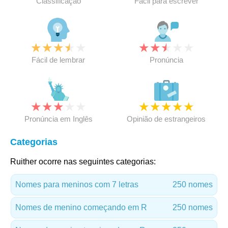
Classificação
Fácil para escrever
★
★
★
★
★
★
★
★
★
★
Fácil de lembrar
Pronúncia
★
★
★
★
★
★
★
★
★
★
Pronúncia em Inglês
Opinião de estrangeiros
Categorias
Ruither ocorre nas seguintes categorias:
Nomes para meninos com 7 letras
250 nomes
Nomes de menino começando em R
250 nomes