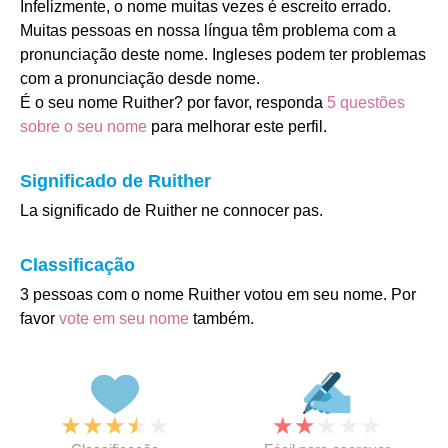
Infelizmente, o nome muitas vezes é escreito errado.
Muitas pessoas en nossa língua têm problema com a
pronunciação deste nome. Ingleses podem ter problemas
com a pronunciação desde nome.
É o seu nome Ruither? por favor, responda
5 questões
sobre o seu nome
para melhorar este perfil.
Significado de Ruither
La significado de Ruither ne connocer pas.
Classificação
3 pessoas com o nome Ruither votou em seu nome. Por
favor
vote em seu nome
também.
★
★
★
★
★
★
★
★
★
★