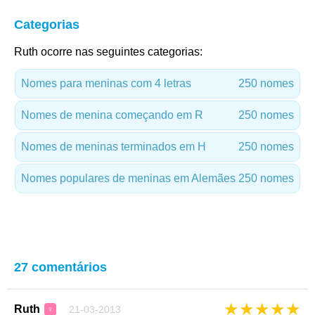
Categorias
Ruth ocorre nas seguintes categorias:
Nomes para meninas com 4 letras
250 nomes
Nomes de menina começando em R
250 nomes
Nomes de meninas terminados em H
250 nomes
Nomes populares de meninas em Alemães
250 nomes
27 comentários
★
★
★
★
★
Ruth
21-03-2013
♀