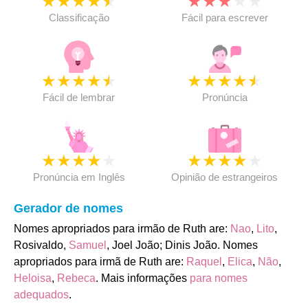
★
★
★
★
★
★
★
★
★
★
Classificação
Fácil para escrever
★
★
★
★
★
★
★
★
★
★
Fácil de lembrar
Pronúncia
★
★
★
★
★
★
★
★
★
★
Pronúncia em Inglês
Opinião de estrangeiros
Gerador de nomes
Nomes apropriados para irmão de Ruth are:
Nao
,
Lito
,
Rosivaldo,
Samuel
, Joel João; Dinis João. Nomes
apropriados para irmã de Ruth are:
Raquel
,
Elica
,
Não
,
Heloisa
,
Rebeca
. Mais informações
para nomes
adequados
.