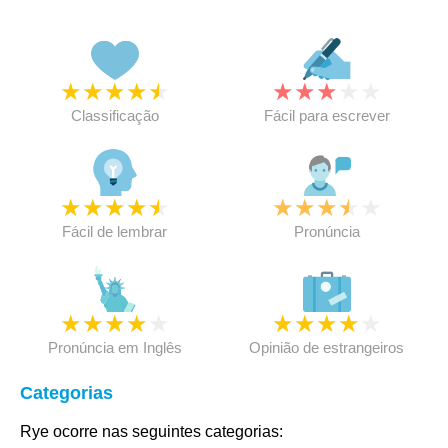
★
★
★
★
★
★
★
★
★
★
Classificação
Fácil para escrever
★
★
★
★
★
★
★
★
★
★
Fácil de lembrar
Pronúncia
★
★
★
★
★
★
★
★
★
★
Pronúncia em Inglês
Opinião de estrangeiros
Categorias
Rye ocorre nas seguintes categorias: