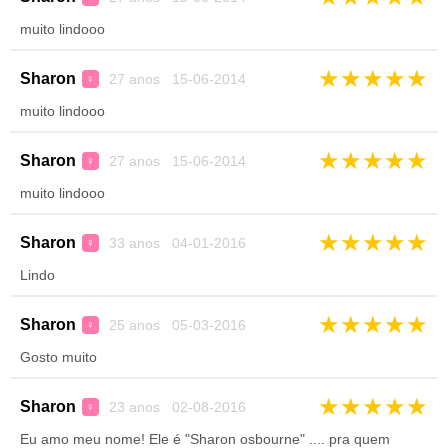
muito lindooo
★
★
★
★
★
Sharon
27 anos 15-06-2014
♀
muito lindooo
★
★
★
★
★
Sharon
27 anos 15-06-2014
♀
muito lindooo
★
★
★
★
★
Sharon
33 anos 04-01-2016
♀
Lindo
★
★
★
★
★
Sharon
25 anos 05-03-2016
♀
Gosto muito
★
★
★
★
★
Sharon
23 anos 02-08-2016
♀
Eu amo meu nome! Ele é "Sharon osbourne" .... pra quem