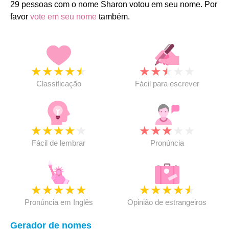
29 pessoas com o nome Sharon votou em seu nome. Por
favor
vote em seu nome
também.
★
★
★
★
★
★
★
★
★
★
Classificação
Fácil para escrever
★
★
★
★
★
★
★
★
★
★
Fácil de lembrar
Pronúncia
★
★
★
★
★
★
★
★
★
★
Pronúncia em Inglês
Opinião de estrangeiros
Gerador de nomes