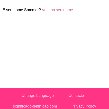
É seu nome Sommer?
Vote no seu nome
Change Language
Contacto
significado-definicao.com
Privacy Policy