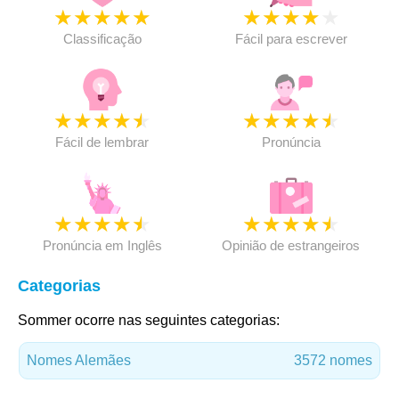
★
★
★
★
★
★
★
★
★
★
Classificação
Fácil para escrever
★
★
★
★
★
★
★
★
★
★
Fácil de lembrar
Pronúncia
★
★
★
★
★
★
★
★
★
★
Pronúncia em Inglês
Opinião de estrangeiros
Categorias
Sommer ocorre nas seguintes categorias:
Nomes Alemães
3572 nomes