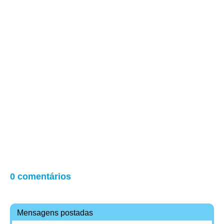
0 comentários
Mensagens postadas