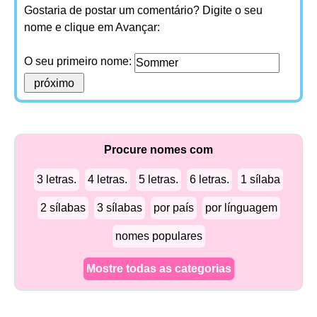
Gostaria de postar um comentário? Digite o seu
nome e clique em Avançar:
O seu primeiro nome:
Procure nomes com
3 letras.
4 letras.
5 letras.
6 letras.
1 sílaba
2 sílabas
3 sílabas
por país
por línguagem
nomes populares
Mostre todas as categorias