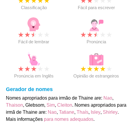
★
★
★
★
★
★
★
★
★
★
Classificação
Fácil para escrever
★
★
★
★
★
★
★
★
★
★
Fácil de lembrar
Pronúncia
★
★
★
★
★
★
★
★
★
★
Pronúncia em Inglês
Opinião de estrangeiros
Gerador de nomes
Nomes apropriados para irmão de Thaine are:
Nao
,
Thaison
, Glebsom,
Sim
,
Cleiton
. Nomes apropriados para
irmã de Thaine are:
Nao
,
Tatiane
,
Thaís
,
Isley
,
Shirley
.
Mais informações
para nomes adequados
.