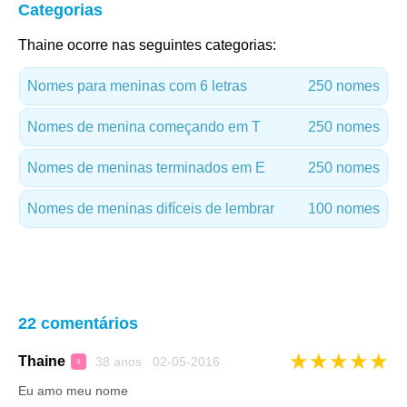
Categorias
Thaine ocorre nas seguintes categorias:
Nomes para meninas com 6 letras
250 nomes
Nomes de menina começando em T
250 nomes
Nomes de meninas terminados em E
250 nomes
Nomes de meninas difíceis de lembrar
100 nomes
22 comentários
★
★
★
★
★
Thaine
38 anos 02-05-2016
♀
Eu amo meu nome