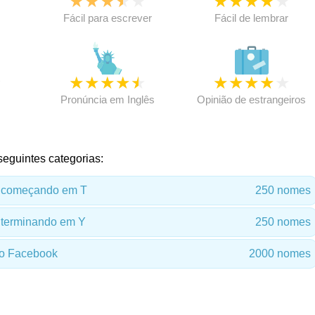
★
★
★
★
★
★
★
★
★
★
★
Fácil para escrever
Fácil de lembrar
★
★
★
★
★
★
★
★
★
★
★
Pronúncia em Inglês
Opinião de estrangeiros
seguintes categorias:
 começando em T
250 nomes
terminando em Y
250 nomes
o Facebook
2000 nomes