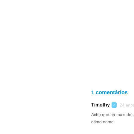
1 comentários
Timothy
24 ano
♂
Acho que hà mais de 
otimo nome