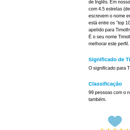
de Inglês. Em noss
com 4.5 estrelas (de
escrevem o nome err
está entre os "top 
apelido para Timothy
É o seu nome Timot
melhorar este perfil.
Significado de 
O significado para T
Classificação
99 pessoas com o n
também.