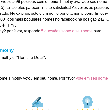
o website 99 pessoas com o nome Timothy avaliado seu nome
 5). Então eles parecem muito satisfeitos! As vezes as pessoas
ado. No exterior, este é um nome perfeitamente bom. Timothy
1000" dos mais populares nomes no facebook na posição 242. O
 é "Tim".
hy? por favor, responda
5 questões sobre o seu nome
para
Timothy
imothy é: "Honrar a Deus".
ome Timothy votou em seu nome. Por favor
vote em seu nome