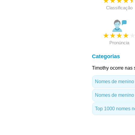
★
★
★
★
Classificação
★
★
★
★
Pronúncia
Categorias
Timothy ocorre nas 
Nomes de menino
Nomes de menino 
Top 1000 nomes n