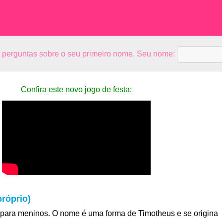
5 perguntas sobre o seu primeiro nome. Seu nome:
Confira este novo jogo de festa:
róprio)
para meninos. O nome é uma forma de Timotheus e se origina