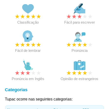
★
★
★
★
★
★
★
★
★
★
Classificação
Fácil para escrever
★
★
★
★
★
★
★
★
★
★
Fácil de lembrar
Pronúncia
★
★
★
★
★
★
★
★
★
★
Pronúncia em Inglês
Opinião de estrangeiros
Categorias
Tupac ocorre nas seguintes categorias: