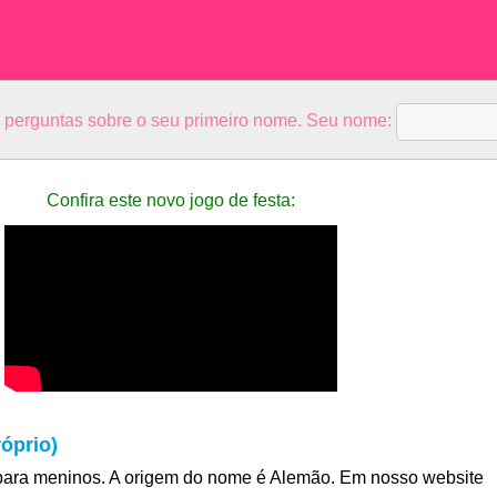
5 perguntas sobre o seu primeiro nome. Seu nome:
Confira este novo jogo de festa:
óprio)
ara meninos. A origem do nome é Alemão. Em nosso website