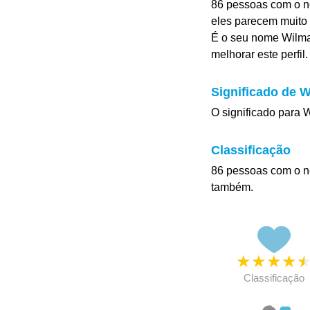
86 pessoas com o no
eles parecem muito 
É o seu nome Wilma
melhorar este perfil.
Significado de W
O significado para 
Classificação
86 pessoas com o n
também.
★
★
★
★
Classificação