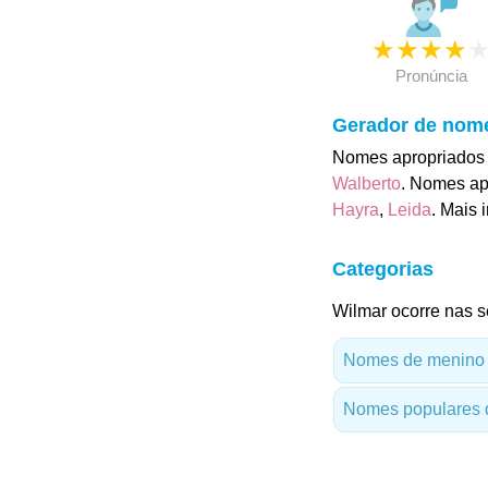
★
★
★
★
Pronúncia
Gerador de nom
Nomes apropriados p
Walberto
. Nomes ap
Hayra
,
Leida
. Mais
Categorias
Wilmar ocorre nas s
Nomes de menino
Nomes populares 