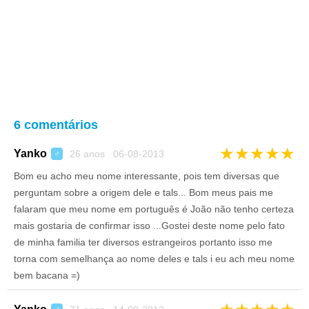
6 comentários
★
★
★
★
★
Yanko
26 anos 06-08-2013
♂
Bom eu acho meu nome interessante, pois tem diversas que
perguntam sobre a origem dele e tals... Bom meus pais me
falaram que meu nome em português é João não tenho certeza
mais gostaria de confirmar isso ...Gostei deste nome pelo fato
de minha familia ter diversos estrangeiros portanto isso me
torna com semelhança ao nome deles e tals i eu ach meu nome
bem bacana =)