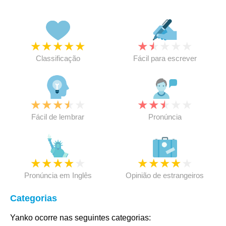
★
★
★
★
★
★
★
★
★
★
Classificação
Fácil para escrever
★
★
★
★
★
★
★
★
★
★
Fácil de lembrar
Pronúncia
★
★
★
★
★
★
★
★
★
★
Pronúncia em Inglês
Opinião de estrangeiros
Categorias
Yanko ocorre nas seguintes categorias: