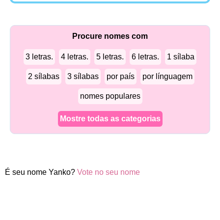
Procure nomes com
3 letras.
4 letras.
5 letras.
6 letras.
1 sílaba
2 sílabas
3 sílabas
por país
por línguagem
nomes populares
Mostre todas as categorias
É seu nome Yanko?
Vote no seu nome