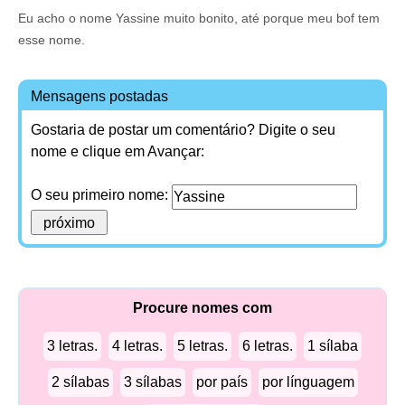
Eu acho o nome Yassine muito bonito, até porque meu bof tem
esse nome.
Mensagens postadas
Gostaria de postar um comentário? Digite o seu
nome e clique em Avançar:
O seu primeiro nome:
Procure nomes com
3 letras.
4 letras.
5 letras.
6 letras.
1 sílaba
2 sílabas
3 sílabas
por país
por línguagem