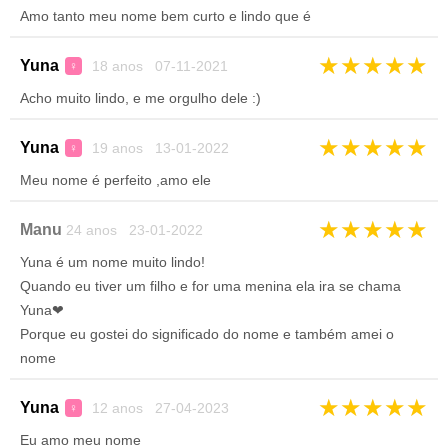
Amo tanto meu nome bem curto e lindo que é
★
★
★
★
★
Yuna
18 anos 07-11-2021
♀
Acho muito lindo, e me orgulho dele :)
★
★
★
★
★
Yuna
19 anos 13-01-2022
♀
Meu nome é perfeito ,amo ele
★
★
★
★
★
Manu
24 anos 23-01-2022
Yuna é um nome muito lindo!
Quando eu tiver um filho e for uma menina ela ira se chama
Yuna❤
Porque eu gostei do significado do nome e também amei o
nome
★
★
★
★
★
Yuna
12 anos 27-04-2023
♀
Eu amo meu nome