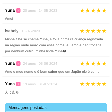
★
★
★
★
★
Yuna
20 anos 14-05-2023
♀
Amei
★
★
★
★
★
Isabely
16-07-2023
Minha filha se chama Yuna, e foi a primeira criança registrada
na região onde moro com esse nome, eu amo e não trocaria
por nenhum outro, minha linda Yuna❤️
★
★
★
★
★
Yuna
24 anos 05-06-2024
♀
Amo o meu nome e é bom saber que em Japão ele é comum
★
★
★
★
★
Yuna
19 anos 31-07-2024
♀
えうあも
Mensagens postadas