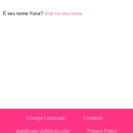
É seu nome Yuna?
Vote no seu nome
Change Language
Contacto
significado-definicao.com
Privacy Policy