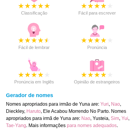
★
★
★
★
★
★
★
★
★
★
Classificação
Fácil para escrever
★
★
★
★
★
★
★
★
★
★
Fácil de lembrar
Pronúncia
★
★
★
★
★
★
★
★
★
★
Pronúncia em Inglês
Opinião de estrangeiros
Gerador de nomes
Nomes apropriados para irmão de Yuna are:
Yuri
,
Nao
,
Dieckley,
Haruto
, Ele Acabou Morrendo No Parto. Nomes
apropriados para irmã de Yuna are:
Nao
, Yusteia,
Sim
,
Yui
,
Tae-Yang
. Mais informações
para nomes adequados
.