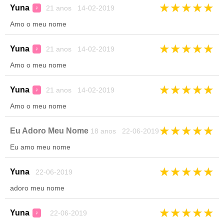
★
★
★
★
★
Yuna
21 anos 14-02-2019
♀
Amo o meu nome
★
★
★
★
★
Yuna
21 anos 14-02-2019
♀
Amo o meu nome
★
★
★
★
★
Yuna
21 anos 14-02-2019
♀
Amo o meu nome
★
★
★
★
★
Eu Adoro Meu Nome
18 anos 22-06-2019
Eu amo meu nome
★
★
★
★
★
Yuna
22-06-2019
adoro meu nome
★
★
★
★
★
Yuna
22-06-2019
♀