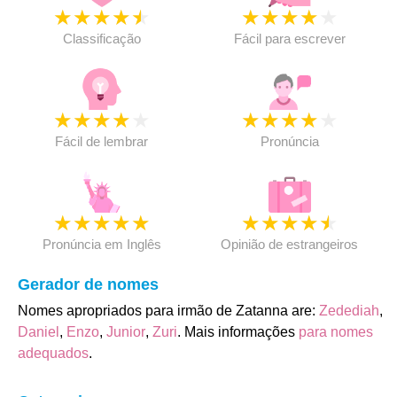
★
★
★
★
★
★
★
★
★
★
Classificação
Fácil para escrever
★
★
★
★
★
★
★
★
★
★
Fácil de lembrar
Pronúncia
★
★
★
★
★
★
★
★
★
★
Pronúncia em Inglês
Opinião de estrangeiros
Gerador de nomes
Nomes apropriados para irmão de Zatanna are:
Zedediah
,
Daniel
,
Enzo
,
Junior
,
Zuri
. Mais informações
para nomes
adequados
.