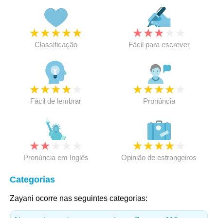
★
★
★
★
★
★
★
★
★
★
Classificação
Fácil para escrever
★
★
★
★
★
★
★
★
★
★
Fácil de lembrar
Pronúncia
★
★
★
★
★
★
★
★
★
★
Pronúncia em Inglês
Opinião de estrangeiros
Categorias
Zayani ocorre nas seguintes categorias: