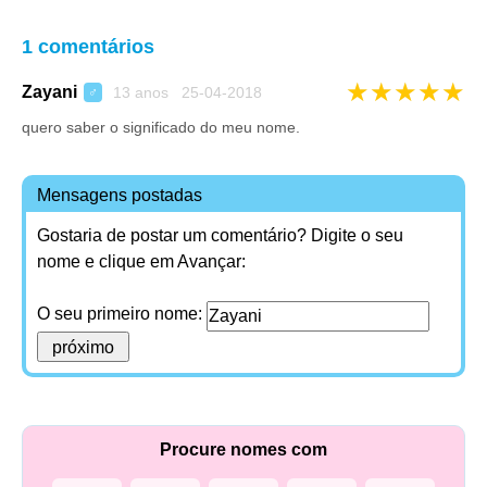
1 comentários
★
★
★
★
★
Zayani
13 anos 25-04-2018
♂
quero saber o significado do meu nome.
Mensagens postadas
Gostaria de postar um comentário? Digite o seu
nome e clique em Avançar:
O seu primeiro nome:
Procure nomes com