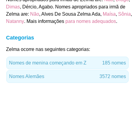
Dimas
, Dércio, Agabo. Nomes apropriados para irmã de
Zelma are:
Não
, Alves De Sousa Zelma Ada,
Maísa
,
Sônia
,
Natanny
. Mais informações
para nomes adequados
.
Categorias
Zelma ocorre nas seguintes categorias:
Nomes de menina começando em Z
185 nomes
Nomes Alemães
3572 nomes