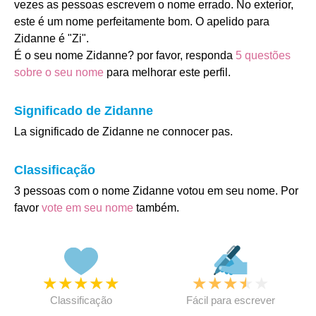
vezes as pessoas escrevem o nome errado. No exterior,
este é um nome perfeitamente bom. O apelido para
Zidanne é "Zi".
É o seu nome Zidanne? por favor, responda
5 questões
sobre o seu nome
para melhorar este perfil.
Significado de Zidanne
La significado de Zidanne ne connocer pas.
Classificação
3 pessoas com o nome Zidanne votou em seu nome. Por
favor
vote em seu nome
também.
★
★
★
★
★
★
★
★
★
★
Classificação
Fácil para escrever