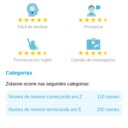
★
★
★
★
★
★
★
★
★
★
Fácil de lembrar
Pronúncia
★
★
★
★
★
★
★
★
★
★
Pronúncia em Inglês
Opinião de estrangeiros
Categorias
Zidanne ocorre nas seguintes categorias:
Nomes de menino começando em Z
110 nomes
Nomes de menino terminando em E
250 nomes