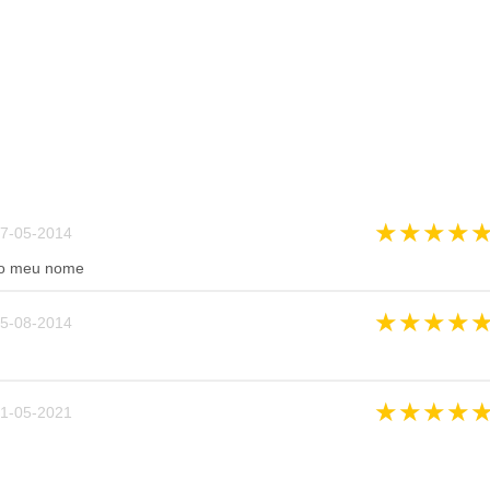
★
★
★
★
7-05-2014
do meu nome
★
★
★
★
5-08-2014
★
★
★
★
1-05-2021