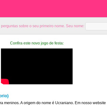
5 perguntas sobre o seu primeiro nome. Seu nome:
Confira este novo jogo de festa:
rio)
ra meninos. A origem do nome é Ucraniano. Em nosso website