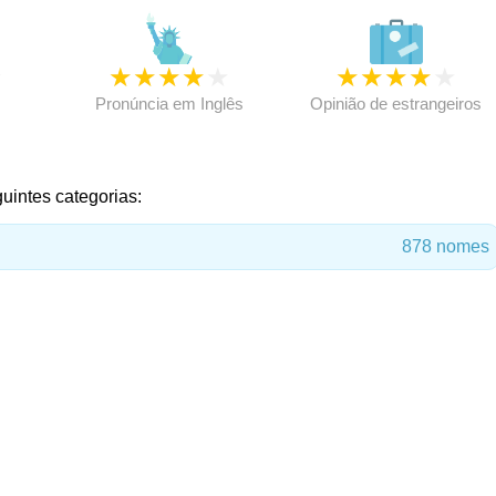
★
★
★
★
★
★
★
★
★
★
★
Pronúncia em Inglês
Opinião de estrangeiros
uintes categorias:
878 nomes