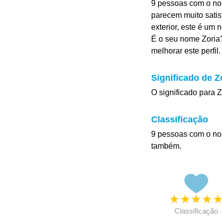
9 pessoas com o nom
parecem muito satis
exterior, este é um 
É o seu nome Zoria?
melhorar este perfil.
Significado de Z
O significado para Z
Classificação
9 pessoas com o no
também.
★
★
★
★
Classificação