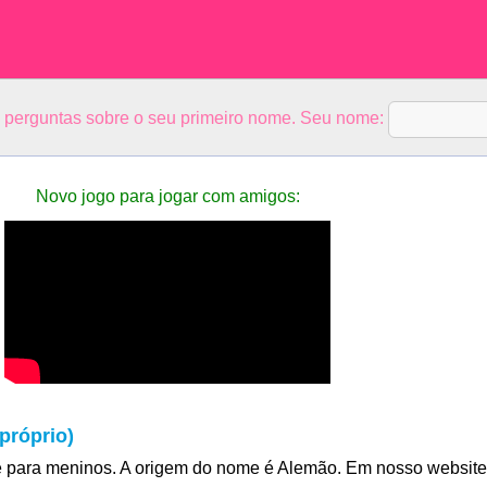
5 perguntas sobre o seu primeiro nome. Seu nome:
Novo jogo para jogar com amigos:
próprio)
para meninos. A origem do nome é Alemão. Em nosso website