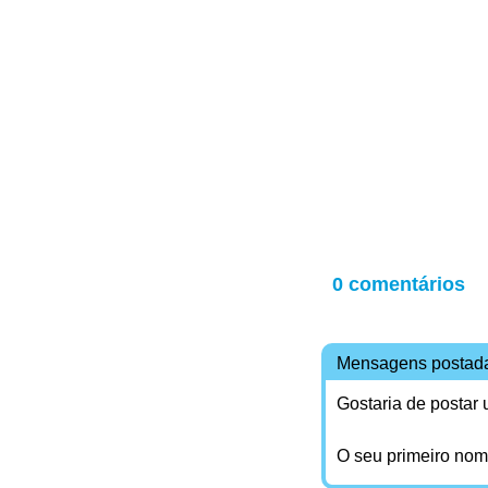
0 comentários
Mensagens postad
Gostaria de postar
O seu primeiro no