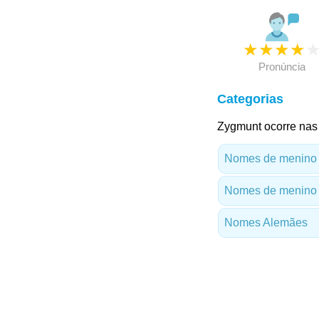
★
★
★
★
Pronúncia
Categorias
Zygmunt ocorre nas 
Nomes de menino
Nomes de menino 
Nomes Alemães