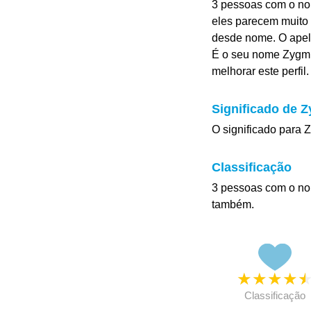
3 pessoas com o no
eles parecem muito 
desde nome. O apel
É o seu nome Zygmu
melhorar este perfil.
Significado de 
O significado para Z
Classificação
3 pessoas com o no
também.
★
★
★
★
Classificação