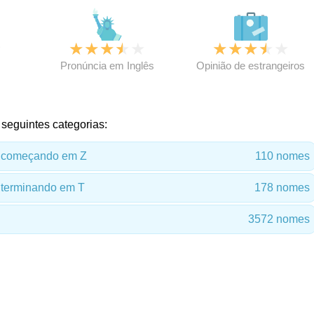
★
★
★
★
★
★
★
★
★
★
★
Pronúncia em Inglês
Opinião de estrangeiros
seguintes categorias:
 começando em Z
110 nomes
terminando em T
178 nomes
3572 nomes