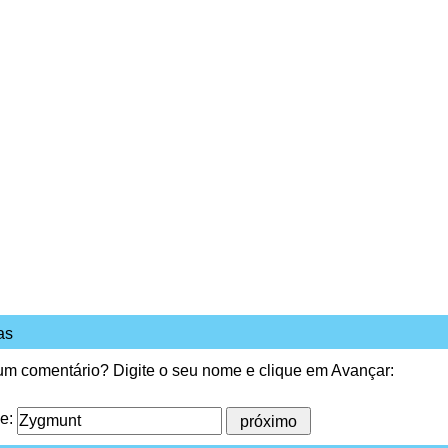
as
 um comentário? Digite o seu nome e clique em Avançar:
me: