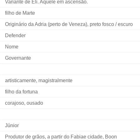
Variante de Eli. Aquele em ascensão.
filho de Marte
Originário da Adria (perto de Veneza), preto fosco / escuro
Defender
Nome
Governante
artisticamente, magistralmente
filho da fortuna
corajoso, ousado
Júnior
Produtor de grãos, a partir do Fabiae cidade, Boon