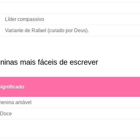
Líder compassivo
Variante de Rafael (curado por Deus).
inas mais fáceis de escrever
ignificado
enina amável
 Doce