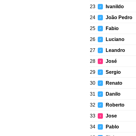
23
Ivanildo
♂
24
João Pedro
♂
25
Fabio
♂
26
Luciano
♂
27
Leandro
♂
28
José
♀
29
Sergio
♂
30
Renato
♂
31
Danilo
♂
32
Roberto
♂
33
Jose
♀
34
Pablo
♂