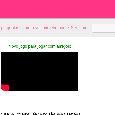
5 perguntas sobre o seu primeiro nome. Seu nome:
Novo jogo para jogar com amigos:
inos mais fáceis de escrever