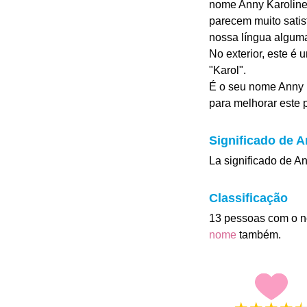
nome Anny Karoline 
parecem muito satisf
nossa língua algum
No exterior, este é
"Karol".
É o seu nome Anny 
para melhorar este pe
Significado de A
La significado de A
Classificação
13 pessoas com o n
nome
também.