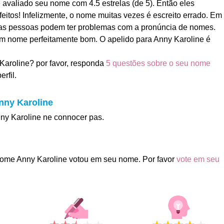
avaliado seu nome com 4.5 estrelas (de 5). Então eles
eitos! Infelizmente, o nome muitas vezes é escreito errado. Em
as pessoas podem ter problemas com a pronúncia de nomes.
 um nome perfeitamente bom. O apelido para Anny Karoline é
Karoline? por favor, responda
5 questões sobre o seu nome
rfil.
nny Karoline
nny Karoline ne connocer pas.
ome Anny Karoline votou em seu nome. Por favor
vote em seu