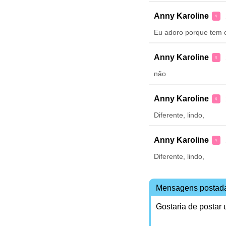
Anny Karoline
♀
Eu adoro porque tem o
Anny Karoline
♀
não
Anny Karoline
♀
Diferente, lindo,
Anny Karoline
♀
Diferente, lindo,
Mensagens postad
Gostaria de postar