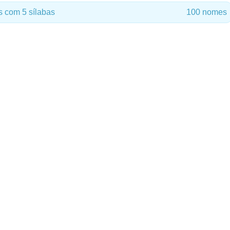
 com 5 sílabas
100 nomes