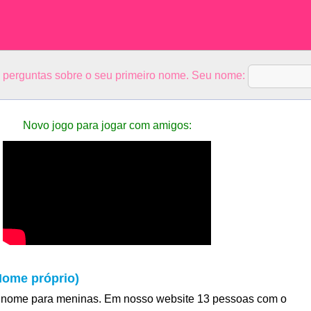
5 perguntas sobre o seu primeiro nome. Seu nome:
Novo jogo para jogar com amigos:
Nome próprio)
 nome para meninas. Em nosso website 13 pessoas com o