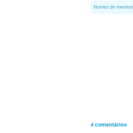
Nomes de meninas
4 comentários