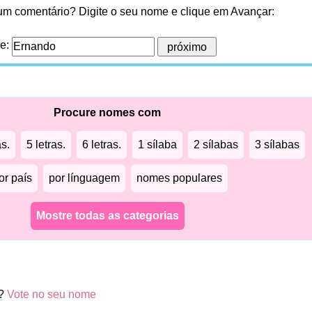
 um comentário? Digite o seu nome e clique em Avançar:
me:
Procure nomes com
as.
5 letras.
6 letras.
1 sílaba
2 sílabas
3 sílabas
or país
por línguagem
nomes populares
Mostre todas as categorias
o?
Vote no seu nome