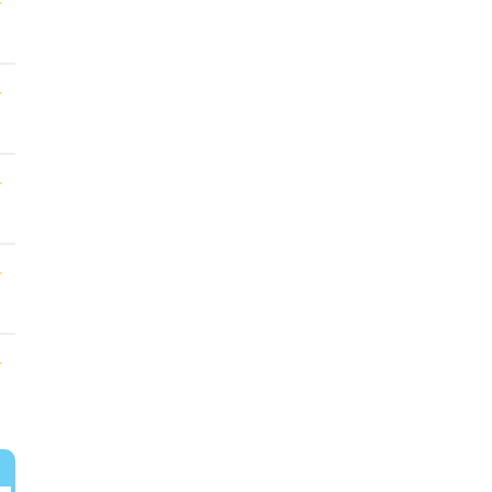
★
★
★
★
★