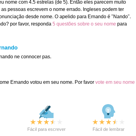
u nome com 4.5 estrelas (de 5). Então eles parecem muito
es as pessoas escrevem o nome errado. Ingleses podem ter
onunciação desde nome. O apelido para Ernando é "Nando".
do? por favor, responda
5 questões sobre o seu nome
para
Ernando
rnando ne connocer pas.
ome Ernando votou em seu nome. Por favor
vote em seu nome
★
★
★
★
★
★
★
★
★
★
★
Fácil para escrever
Fácil de lembrar