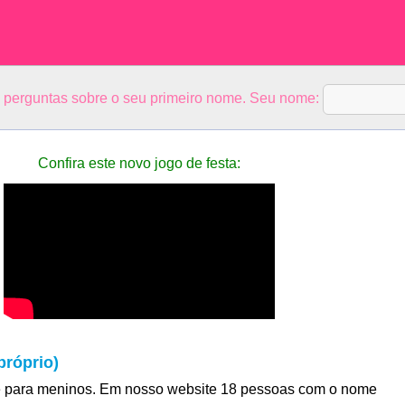
5 perguntas sobre o seu primeiro nome. Seu nome:
Confira este novo jogo de festa:
róprio)
 para meninos. Em nosso website 18 pessoas com o nome