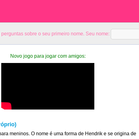
5 perguntas sobre o seu primeiro nome. Seu nome:
Novo jogo para jogar com amigos:
óprio)
ara meninos. O nome é uma forma de Hendrik e se origina de