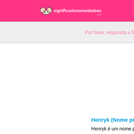
Por favor, responda a 
Henryk (Nome pr
Henryk é um nome p