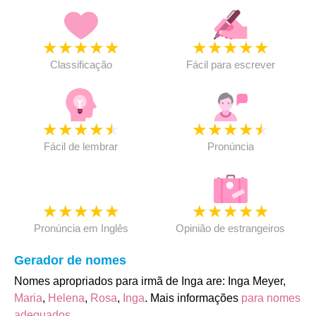
★
★
★
★
★
★
★
★
★
★
Classificação
Fácil para escrever
★
★
★
★
★
★
★
★
★
★
Fácil de lembrar
Pronúncia
★
★
★
★
★
★
★
★
★
★
Pronúncia em Inglês
Opinião de estrangeiros
Gerador de nomes
Nomes apropriados para irmã de Inga are: Inga Meyer,
Maria
,
Helena
,
Rosa
,
Inga
. Mais informações
para nomes
adequados
.