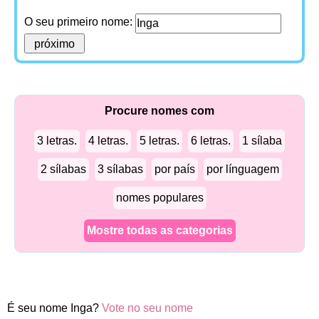
O seu primeiro nome:
Procure nomes com
3 letras.
4 letras.
5 letras.
6 letras.
1 sílaba
2 sílabas
3 sílabas
por país
por línguagem
nomes populares
Mostre todas as categorias
É seu nome Inga?
Vote no seu nome