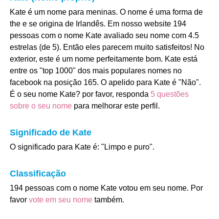
Kate é um nome para meninas. O nome é uma forma de
the e se origina de Irlandês. Em nosso website 194
pessoas com o nome Kate avaliado seu nome com 4.5
estrelas (de 5). Então eles parecem muito satisfeitos! No
exterior, este é um nome perfeitamente bom. Kate está
entre os "top 1000" dos mais populares nomes no
facebook na posição 165. O apelido para Kate é "Não".
É o seu nome Kate? por favor, responda
5 questões
sobre o seu nome
para melhorar este perfil.
Significado de Kate
O significado para Kate é: "Limpo e puro".
Classificação
194 pessoas com o nome Kate votou em seu nome. Por
favor
vote em seu nome
também.