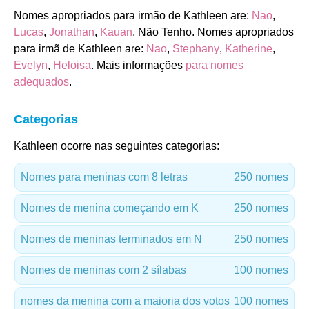
Nomes apropriados para irmão de Kathleen are:
Nao
,
Lucas
,
Jonathan
,
Kauan
, Não Tenho. Nomes apropriados
para irmã de Kathleen are:
Nao
,
Stephany
,
Katherine
,
Evelyn
,
Heloisa
. Mais informações
para nomes
adequados
.
Categorias
Kathleen ocorre nas seguintes categorias:
Nomes para meninas com 8 letras
250 nomes
Nomes de menina começando em K
250 nomes
Nomes de meninas terminados em N
250 nomes
Nomes de meninas com 2 sílabas
100 nomes
nomes da menina com a maioria dos votos
100 nomes