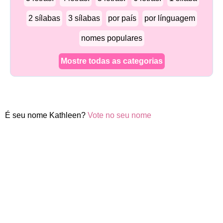
2 sílabas
3 sílabas
por país
por línguagem
nomes populares
Mostre todas as categorias
É seu nome Kathleen?
Vote no seu nome