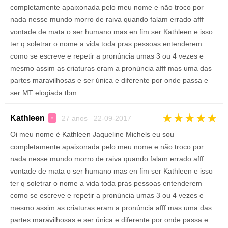
completamente apaixonada pelo meu nome e não troco por
nada nesse mundo morro de raiva quando falam errado afff
vontade de mata o ser humano mas en fim ser Kathleen e isso
ter q soletrar o nome a vida toda pras pessoas entenderem
como se escreve e repetir a pronúncia umas 3 ou 4 vezes e
mesmo assim as criaturas eram a pronúncia afff mas uma das
partes maravilhosas e ser única e diferente por onde passa e
ser MT elogiada tbm
★
★
★
★
★
Kathleen
27 anos 22-09-2017
♀
Oi meu nome é Kathleen Jaqueline Michels eu sou
completamente apaixonada pelo meu nome e não troco por
nada nesse mundo morro de raiva quando falam errado afff
vontade de mata o ser humano mas en fim ser Kathleen e isso
ter q soletrar o nome a vida toda pras pessoas entenderem
como se escreve e repetir a pronúncia umas 3 ou 4 vezes e
mesmo assim as criaturas eram a pronúncia afff mas uma das
partes maravilhosas e ser única e diferente por onde passa e