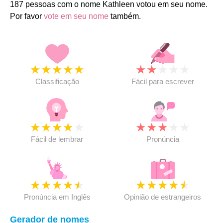
187 pessoas com o nome Kathleen votou em seu nome.
Por favor
vote em seu nome
também.
★
★
★
★
★
★
★
★
★
★
Classificação
Fácil para escrever
★
★
★
★
★
★
★
★
★
★
Fácil de lembrar
Pronúncia
★
★
★
★
★
★
★
★
★
★
Pronúncia em Inglês
Opinião de estrangeiros
Gerador de nomes