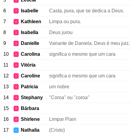
♀
6
Isabelle
Casta, pura, que se dedica a Deus.
♀
7
Kathleen
Limpa ou pura.
♀
8
Isabella
Deus jurou
♀
9
Danielle
Variante de Daniela. Deus é meu juiz.
♀
10
Carolina
significa o mesmo que um cara
♀
11
Vitória
♀
12
Caroline
significa o mesmo que um cara
♀
13
Patricia
um nobre
♀
14
Stephany
"Coroa" ou "coroa"
♀
15
Bárbara
♀
16
Shirlene
Limpar Plain
♀
17
Nathalia
(Cristo)
♂