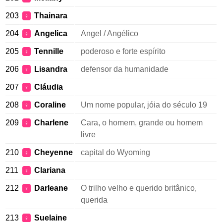
203
Thainara
♀
204
Angelica
Angel / Angélico
♀
205
Tennille
poderoso e forte espírito
♀
206
Lisandra
defensor da humanidade
♀
207
Cláudia
♀
208
Coraline
Um nome popular, jóia do século 19
♀
209
Charlene
Cara, o homem, grande ou homem
♀
livre
210
Cheyenne
capital do Wyoming
♀
211
Clariana
♀
212
Darleane
O trilho velho e querido britânico,
♀
querida
213
Suelaine
♀