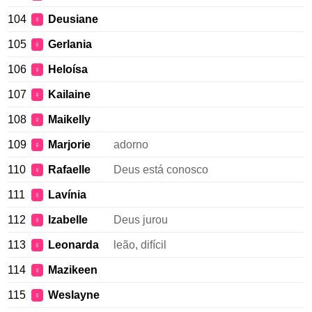
104
Deusiane
♀
105
Gerlania
♀
106
Heloísa
♀
107
Kailaine
♀
108
Maikelly
♀
109
Marjorie
adorno
♀
110
Rafaelle
Deus está conosco
♀
111
Lavínia
♀
112
Izabelle
Deus jurou
♀
113
Leonarda
leão, difícil
♀
114
Mazikeen
♀
115
Weslayne
♀