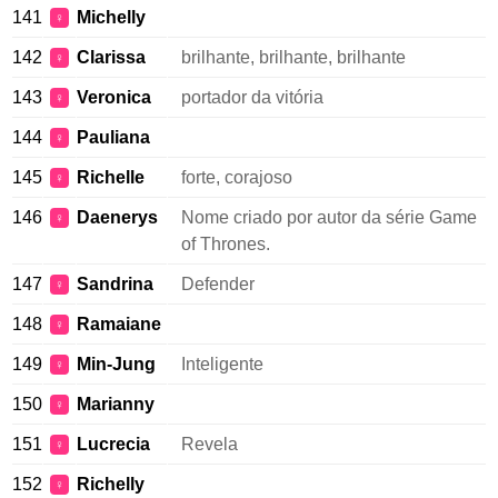
141
Michelly
♀
142
Clarissa
brilhante, brilhante, brilhante
♀
143
Veronica
portador da vitória
♀
144
Pauliana
♀
145
Richelle
forte, corajoso
♀
146
Daenerys
Nome criado por autor da série Game
♀
of Thrones.
147
Sandrina
Defender
♀
148
Ramaiane
♀
149
Min-Jung
Inteligente
♀
150
Marianny
♀
151
Lucrecia
Revela
♀
152
Richelly
♀