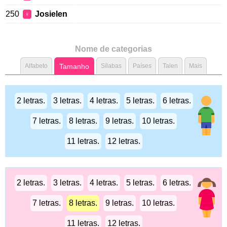
250
Josielen
♀
Nome de categorias
Alfabeto
Tamanho
Sílabas
Países
Talen
Mais
2 letras.
3 letras.
4 letras.
5 letras.
6 letras.
7 letras.
8 letras.
9 letras.
10 letras.
11 letras.
12 letras.
2 letras.
3 letras.
4 letras.
5 letras.
6 letras.
7 letras.
8 letras.
9 letras.
10 letras.
11 letras.
12 letras.