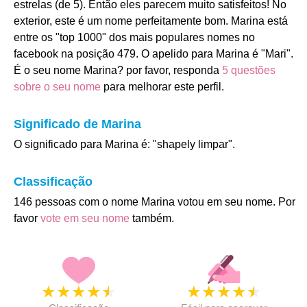
estrelas (de 5). Então eles parecem muito satisfeitos! No
exterior, este é um nome perfeitamente bom. Marina está
entre os "top 1000" dos mais populares nomes no
facebook na posição 479. O apelido para Marina é "Mari".
É o seu nome Marina? por favor, responda
5 questões
sobre o seu nome
para melhorar este perfil.
Significado de Marina
O significado para Marina é: "shapely limpar".
Classificação
146 pessoas com o nome Marina votou em seu nome. Por
favor
vote em seu nome
também.
★
★
★
★
★
★
★
★
★
★