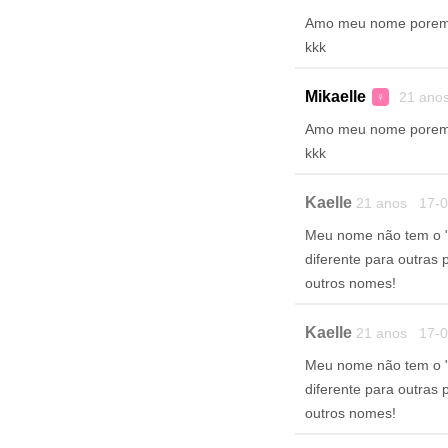
Amo meu nome porem é
kkk
Mikaelle
21 ano
♀
Amo meu nome porem é
kkk
Kaelle
21 anos 17-0
Meu nome não tem o "m
diferente para outras 
outros nomes!
Kaelle
21 anos 17-0
Meu nome não tem o "m
diferente para outras 
outros nomes!