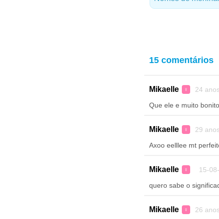
15 comentários
Mikaelle
24 ano
♀
Que ele e muito bonito
Mikaelle
29 ano
♀
Axoo eelllee mt perfe
Mikaelle
15-08-
♀
quero sabe o signifi
Mikaelle
26 ano
♀