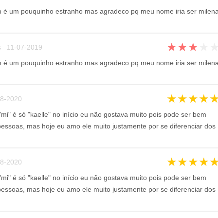
 um pouquinho estranho mas agradeco pq meu nome iria ser milen
★
★
★
★
s 11-07-2019
 um pouquinho estranho mas agradeco pq meu nome iria ser milen
★
★
★
★
8-2020
i" é só "kaelle" no início eu não gostava muito pois pode ser bem
pessoas, mas hoje eu amo ele muito justamente por se diferenciar dos
★
★
★
★
8-2020
i" é só "kaelle" no início eu não gostava muito pois pode ser bem
pessoas, mas hoje eu amo ele muito justamente por se diferenciar dos