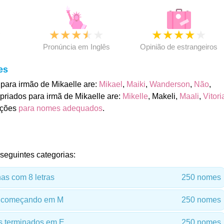
★
★
★
★
★
★
★
★
★
★
★
Pronúncia em Inglês
Opinião de estrangeiros
es
para irmão de Mikaelle are:
Mikael
,
Maiki
,
Wanderson
,
Não
,
priados para irmã de Mikaelle are:
Mikelle
, Makeli,
Maali
,
Vitori
ações
para nomes adequados
.
seguintes categorias:
s com 8 letras
250 nomes
 começando em M
250 nomes
 terminados em E
250 nomes