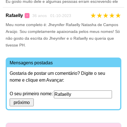
Eu gosto muito dele e algumas pessoas erram escrevendo ele
★
★
★
★
★
Rafaelly
36 anos 01-10-2023
♀
Meu nome completo é: Jheynifer Rafaelly Natasha de Campos
Araújo. Sou completamente apaixonada pelos meus nomes! Só
não gosto da escrita do Jheynifer e o Rafaelly eu queria que
tivesse PH.
Mensagens postadas
Gostaria de postar um comentário? Digite o seu
nome e clique em Avançar:
O seu primeiro nome: