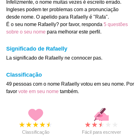
Infelizmente, o nome muitas vezes é escreito errado.
Ingleses podem ter problemas com a pronunciação
desde nome. O apelido para Rafaelly é "Rafa".
É o seu nome Rafaelly? por favor, responda
5 questões
sobre o seu nome
para melhorar este perfil.
Significado de Rafaelly
La significado de Rafaelly ne connocer pas.
Classificação
49 pessoas com o nome Rafaelly votou em seu nome. Por
favor
vote em seu nome
também.
★
★
★
★
★
★
★
★
★
★
Classificação
Fácil para escrever