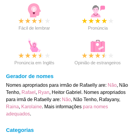
★
★
★
★
★
★
★
★
★
★
Fácil de lembrar
Pronúncia
★
★
★
★
★
★
★
★
★
★
Pronúncia em Inglês
Opinião de estrangeiros
Gerador de nomes
Nomes apropriados para irmão de Rafaelly are:
Não
, Não
Tenho,
Rafael
,
Ryan
, Heitor Gabriel. Nomes apropriados
para irmã de Rafaelly are:
Não
, Não Tenho, Rafayany,
Raina
,
Karolaine
. Mais informações
para nomes
adequados
.
Categorias