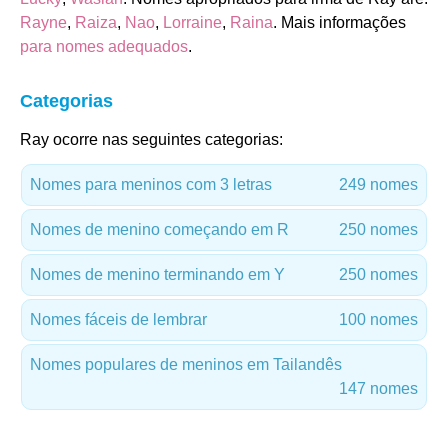
Rayne
,
Raiza
,
Nao
,
Lorraine
,
Raina
. Mais informações
para nomes adequados
.
Categorias
Ray ocorre nas seguintes categorias:
Nomes para meninos com 3 letras
249 nomes
Nomes de menino começando em R
250 nomes
Nomes de menino terminando em Y
250 nomes
Nomes fáceis de lembrar
100 nomes
Nomes populares de meninos em Tailandês
147 nomes