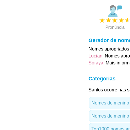
★
★
★
★
Pronúncia
Gerador de nom
Nomes apropriados 
Lucian
. Nomes apro
Soraya
. Mais infor
Categorias
Santos ocorre nas s
Nomes de menino
Nomes de menino 
Top1000 nomes am