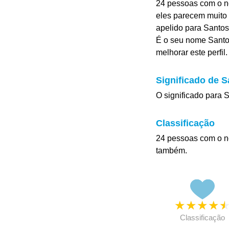
24 pessoas com o no
eles parecem muito 
apelido para Santos 
É o seu nome Santo
melhorar este perfil.
Significado de S
O significado para Sa
Classificação
24 pessoas com o n
também.
★
★
★
★
Classificação