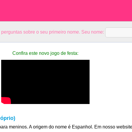
5 perguntas sobre o seu primeiro nome. Seu nome:
Confira este novo jogo de festa:
óprio)
ara meninos. A origem do nome é Espanhol. Em nosso websit