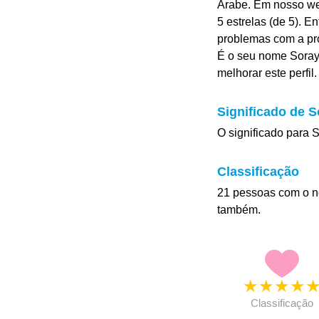
Árabe. Em nosso we
5 estrelas (de 5). E
problemas com a pr
É o seu nome Soray
melhorar este perfil.
Significado de S
O significado para S
Classificação
21 pessoas com o n
também.
★
★
★
★
Classificação