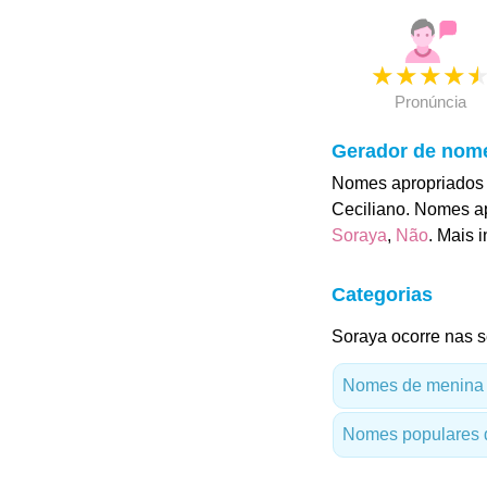
★
★
★
★
Pronúncia
Gerador de nom
Nomes apropriados 
Ceciliano. Nomes ap
Soraya
,
Não
. Mais 
Categorias
Soraya ocorre nas s
Nomes de menina
Nomes populares 