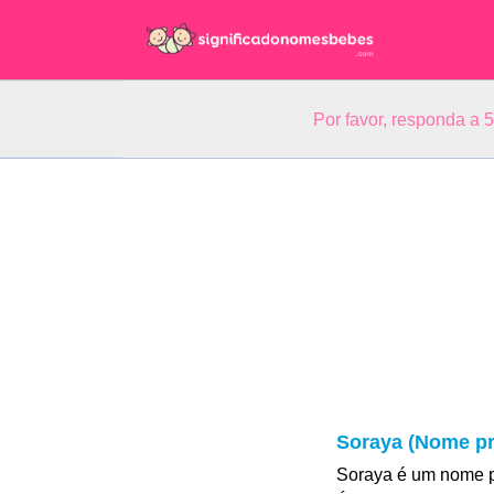
Por favor, responda a 
Soraya (Nome pr
Soraya é um nome p