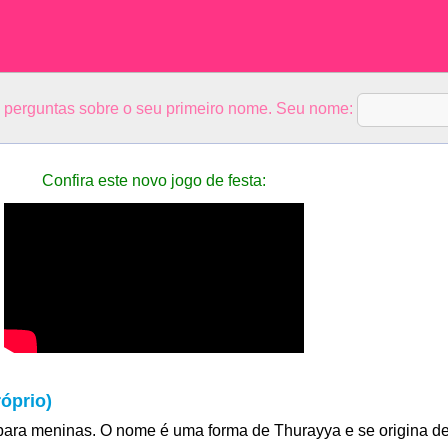
5 perguntas sobre o seu primeiro nome. Seu nome:
Confira este novo jogo de festa:
óprio)
ara meninas. O nome é uma forma de Thurayya e se origina d