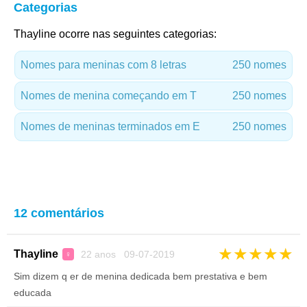
Categorias
Thayline ocorre nas seguintes categorias:
Nomes para meninas com 8 letras
250 nomes
Nomes de menina começando em T
250 nomes
Nomes de meninas terminados em E
250 nomes
12 comentários
★
★
★
★
★
Thayline
22 anos 09-07-2019
♀
Sim dizem q er de menina dedicada bem prestativa e bem
educada