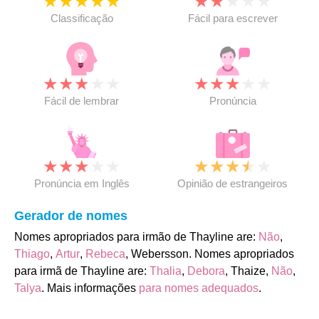
★
★
★
★
★
★
★
★
★
★
Classificação
Fácil para escrever
★
★
★
★
★
★
★
★
★
★
Fácil de lembrar
Pronúncia
★
★
★
★
★
★
★
★
★
★
Pronúncia em Inglês
Opinião de estrangeiros
Gerador de nomes
Nomes apropriados para irmão de Thayline are:
Não
,
Thiago
,
Artur
,
Rebeca
, Webersson. Nomes apropriados
para irmã de Thayline are:
Thalia
,
Debora
, Thaize,
Não
,
Talya
. Mais informações
para nomes adequados
.