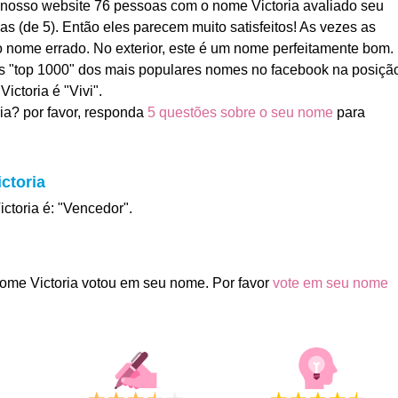
 nosso website 76 pessoas com o nome Victoria avaliado seu
s (de 5). Então eles parecem muito satisfeitos! As vezes as
nome errado. No exterior, este é um nome perfeitamente bom.
 os "top 1000" dos mais populares nomes no facebook na posiçã
ictoria é "Vivi".
ia? por favor, responda
5 questões sobre o seu nome
para
ctoria
ictoria é: "Vencedor".
ome Victoria votou em seu nome. Por favor
vote em seu nome