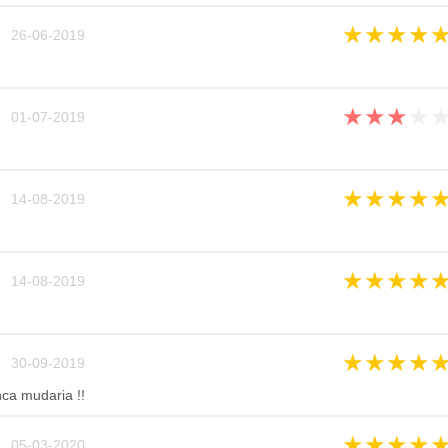
★
★
★
★
 26-06-2019
★
★
★
★
 01-07-2019
★
★
★
★
 14-08-2019
★
★
★
★
 14-08-2019
★
★
★
★
 30-09-2019
a mudaria !!
★
★
★
★
 05-03-2020