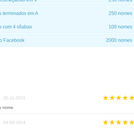
 terminados em A
250 nomes
 com 4 sílabas
100 nomes
o Facebook
2000 nomes
★
★
★
★
 25-11-2013
u nome.
★
★
★
★
 04-04-2014