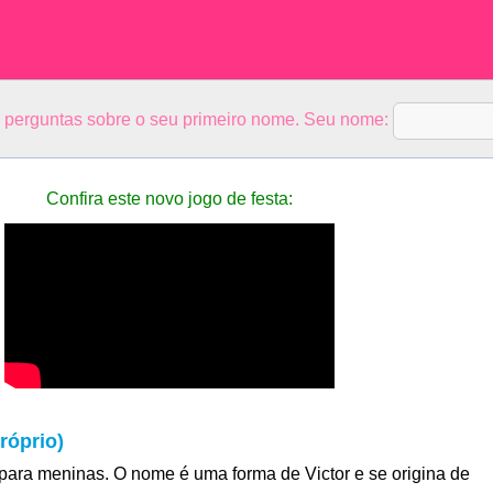
5 perguntas sobre o seu primeiro nome. Seu nome:
Confira este novo jogo de festa:
róprio)
para meninas. O nome é uma forma de Victor e se origina de