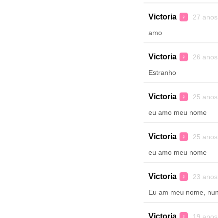
Victoria
27 anos
♀
amo
Victoria
26 anos
♀
Estranho
Victoria
25 anos
♀
eu amo meu nome
Victoria
25 anos
♀
eu amo meu nome
Victoria
23 anos
♀
Eu am meu nome, nunc
Victoria
19 anos
♀