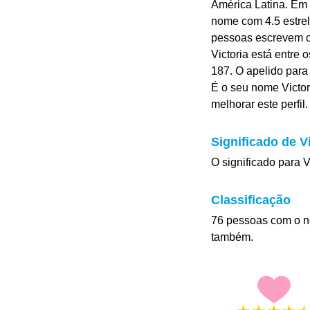
América Latina. Em
nome com 4.5 estrela
pessoas escrevem o 
Victoria está entre
187. O apelido para V
É o seu nome Victor
melhorar este perfil.
Significado de Vi
O significado para V
Classificação
76 pessoas com o n
também.