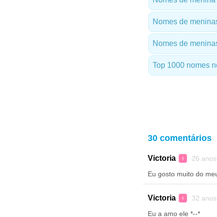
Nomes de meninas
Nomes de meninas
Top 1000 nomes n
30 comentários
Victoria
26 anos
♀
Eu gosto muito do me
Victoria
32 anos
♀
Eu a amo ele *--*